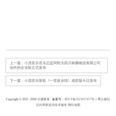
上一篇：小茂音乐音乐总监阿郎为四川林鹏物流有限公司
创作的企业歌正式发布
下一篇：小茂音乐新歌《一世故乡情》戏腔版今日发布
Copyright © 2021 -
2026 小茂音乐 备案号：
苏ICP备2023057457号-1
腾云建站
仅向商家提供技术服务
网站地图